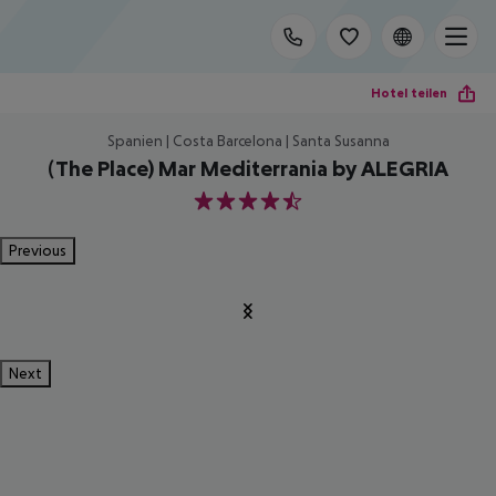
Hotel teilen
Spanien | Costa Barcelona | Santa Susanna
(The Place) Mar Mediterrania by ALEGRIA
4.5
Previous
Next