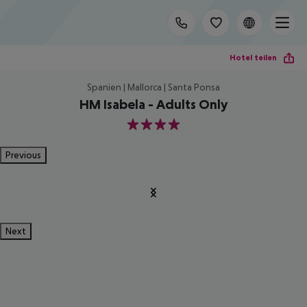
Hotel teilen
Spanien | Mallorca | Santa Ponsa
HM Isabela - Adults Only
4
Previous
Next