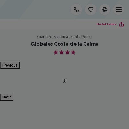
Hotel teilen
Spanien | Mallorca | Santa Ponsa
Globales Costa de la Calma
4
Previous
Next