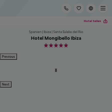
Hotel teilen
Spanien | Ibiza | Santa Eulalia del Rio
Hotel Mongibello Ibiza
5
Previous
Next