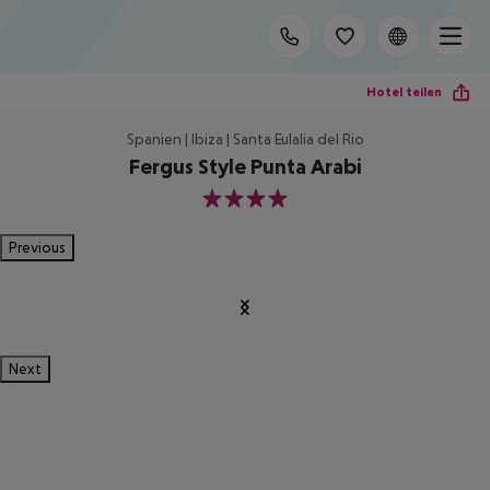
Hotel teilen
Spanien | Ibiza | Santa Eulalia del Rio
Fergus Style Punta Arabi
4
Previous
Next