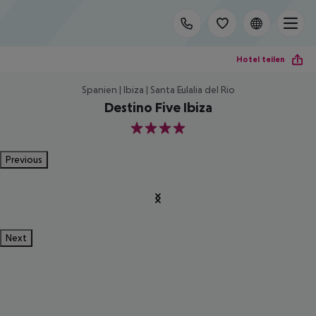
Hotel teilen
Spanien | Ibiza | Santa Eulalia del Rio
Destino Five Ibiza
4
Previous
Next