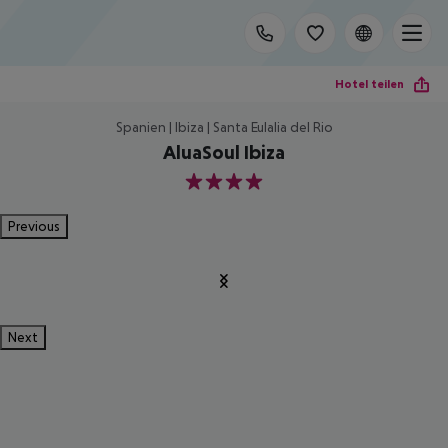
Hotel teilen
Spanien | Ibiza | Santa Eulalia del Rio
AluaSoul Ibiza
4
Previous
Next