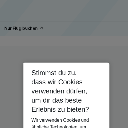
Nur Flug buchen
Stimmst du zu,
dass wir Cookies
verwenden dürfen,
um dir das beste
Erlebnis zu bieten?
Wir verwenden Cookies und
ähnliche Technologien, um