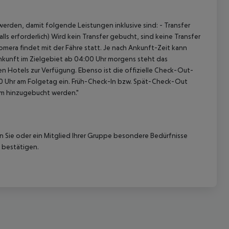
erden, damit folgende Leistungen inklusive sind: - Transfer
ls erforderlich) Wird kein Transfer gebucht, sind keine Transfer
omera findet mit der Fähre statt. Je nach Ankunft-Zeit kann
nkunft im Zielgebiet ab 04:00 Uhr morgens steht das
en Hotels zur Verfügung. Ebenso ist die offizielle Check-Out-
:00 Uhr am Folgetag ein. Früh-Check-In bzw. Spät-Check-Out
am hinzugebucht werden."
nn Sie oder ein Mitglied Ihrer Gruppe besondere Bedürfnisse
 bestätigen.