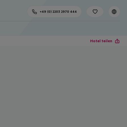
+49 (0) 2203 2970 444
Hotel teilen