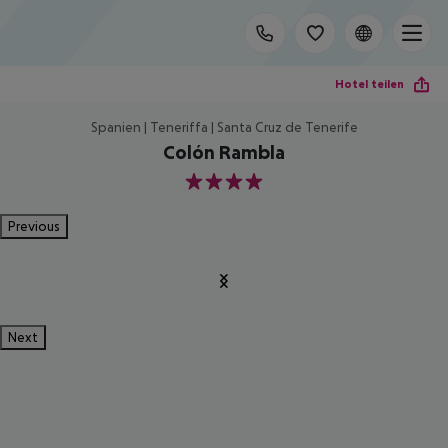
Hotel teilen
Spanien | Teneriffa | Santa Cruz de Tenerife
Colón Rambla
4
Previous
Next