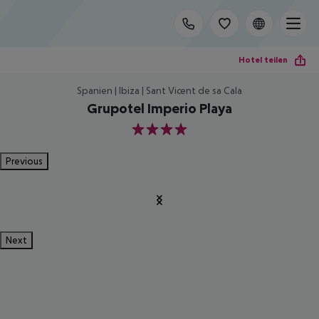
Hotel teilen
Spanien | Ibiza | Sant Vicent de sa Cala
Grupotel Imperio Playa
4
Previous
Next