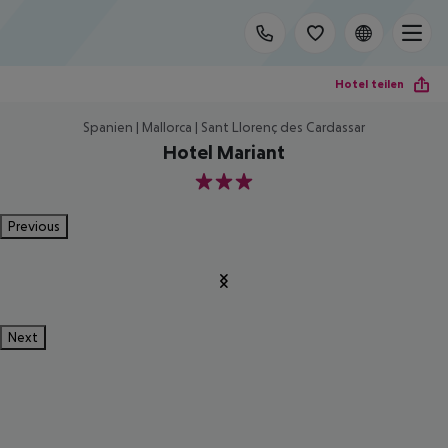
Hotel teilen
Spanien | Mallorca | Sant Llorenç des Cardassar
Hotel Mariant
3
Previous
Next