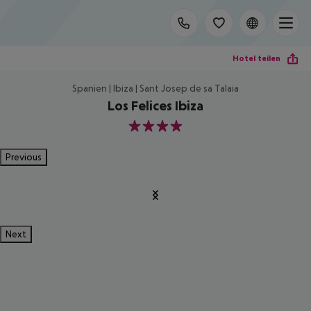
Hotel teilen
Spanien | Ibiza | Sant Josep de sa Talaia
Los Felices Ibiza
4
Previous
Next