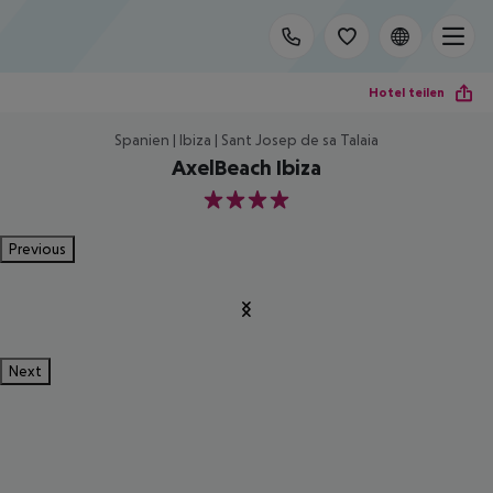
Hotel teilen
Spanien | Ibiza | Sant Josep de sa Talaia
AxelBeach Ibiza
4
Previous
Next