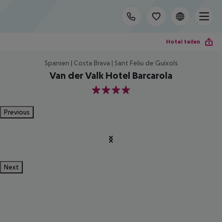
Hotel teilen
Spanien | Costa Brava | Sant Feliu de Guíxols
Van der Valk Hotel Barcarola
4
Previous
Next