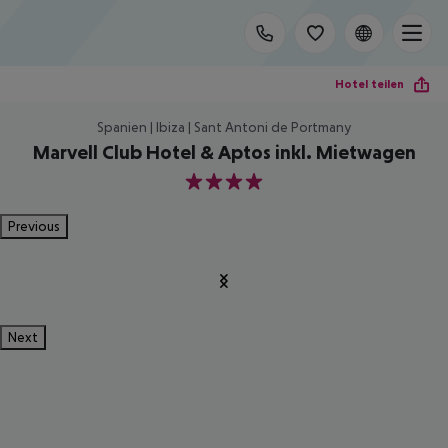
Hotel teilen
Spanien | Ibiza | Sant Antoni de Portmany
Marvell Club Hotel & Aptos inkl. Mietwagen
4
Previous
Next