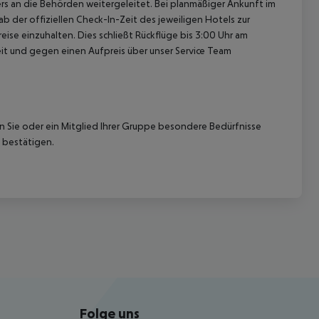
rs an die Behörden weitergeleitet. Bei planmäßiger Ankunft im
 der offiziellen Check-In-Zeit des jeweiligen Hotels zur
ise einzuhalten. Dies schließt Rückflüge bis 3:00 Uhr am
t und gegen einen Aufpreis über unser Service Team
nn Sie oder ein Mitglied Ihrer Gruppe besondere Bedürfnisse
 bestätigen.
Folge uns