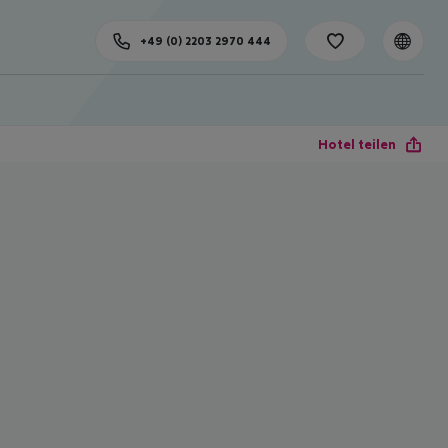
+49 (0) 2203 2970 444
Hotel teilen