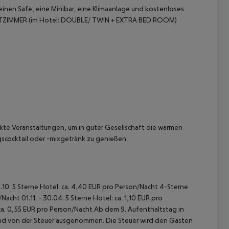
nen Safe, eine Minibar, eine Klimaanlage und kostenloses
TTZIMMER (im Hotel: DOUBLE/ TWIN + EXTRA BED ROOM)
 akzeptieren
kte Veranstaltungen, um in guter Gesellschaft die warmen
gscocktail oder -mixgetränk zu genießen.
31.10. 5 Sterne Hotel: ca. 4,40 EUR pro Person/Nacht 4-Sterne
acht 01.11. - 30.04. 5 Sterne Hotel: ca. 1,10 EUR pro
ca. 0,55 EUR pro Person/Nacht Ab dem 9. Aufenthaltstag in
sind von der Steuer ausgenommen. Die Steuer wird den Gästen