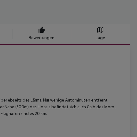
Bewertungen
Lage
aber abseits des Lärms. Nur wenige Autominuten entfernt
n der Nähe (500m) des Hotels befindet sich auch Calò des Moro,
Flughafen sind es 20 km.