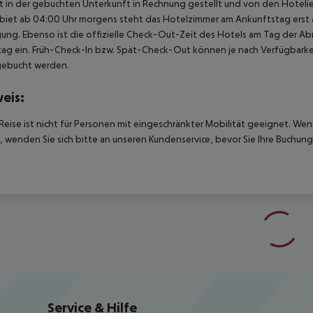
t in der gebuchten Unterkunft in Rechnung gestellt und von den Hotelie
biet ab 04:00 Uhr morgens steht das Hotelzimmer am Ankunftstag erst ab
ung. Ebenso ist die offizielle Check-Out-Zeit des Hotels am Tag der Abre
ag ein. Früh-Check-In bzw. Spät-Check-Out können je nach Verfügbarkei
gebucht werden.
eis:
Reise ist nicht für Personen mit eingeschränkter Mobilität geeignet. We
 wenden Sie sich bitte an unseren Kundenservice, bevor Sie Ihre Buchung
Service & Hilfe