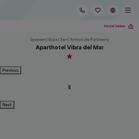
Hotel teilen
Spanien | Ibiza | Sant Antoni de Portmany
Aparthotel Vibra del Mar
1
Previous
Next