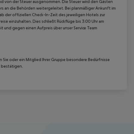
sind von der Steuer ausgenommen. Die Steuer wird den Gästen
rs an die Behörden weitergeleitet. Bei planmäßiger Ankunft im
 der offiziellen Check-In-Zeit des jeweiligen Hotels zur
ise einzuhalten. Dies schließt Rückflüge bis 3:00 Uhr am
t und gegen einen Aufpreis über unser Service Team
nn Sie oder ein Mitglied Ihrer Gruppe besondere Bedürfnisse
 bestätigen.