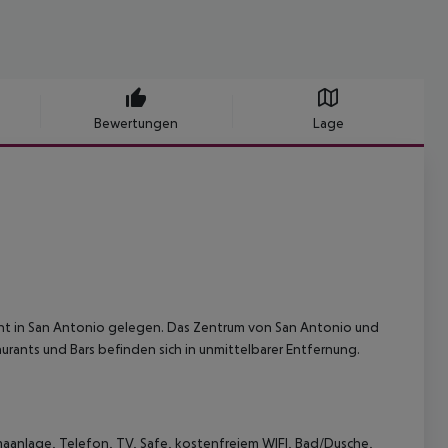
Bewertungen
Lage
ht in San Antonio gelegen. Das Zentrum von San Antonio und
aurants und Bars befinden sich in unmittelbarer Entfernung.
anlage, Telefon, TV, Safe, kostenfreiem WIFI, Bad/Dusche,