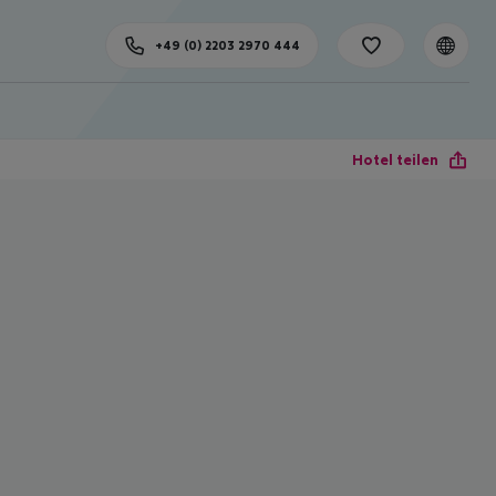
+49 (0) 2203 2970 444
Hotel teilen