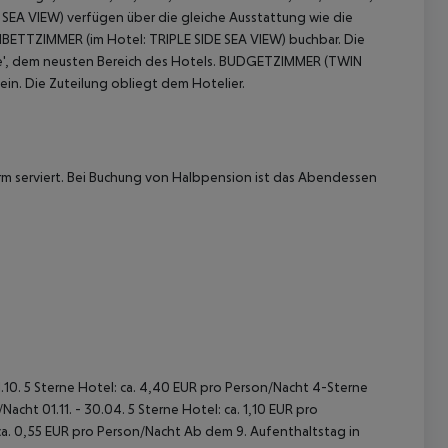
EA VIEW) verfügen über die gleiche Ausstattung wie die
IBETTZIMMER (im Hotel: TRIPLE SIDE SEA VIEW) buchbar.
Die
 dem neusten Bereich des Hotels.
BUDGETZIMMER (TWIN
n. Die Zuteilung obliegt dem Hotelier.
m serviert. Bei Buchung von Halbpension ist das Abendessen
 akzeptieren
31.10. 5 Sterne Hotel: ca. 4,40 EUR pro Person/Nacht 4-Sterne
acht 01.11. - 30.04. 5 Sterne Hotel: ca. 1,10 EUR pro
ca. 0,55 EUR pro Person/Nacht Ab dem 9. Aufenthaltstag in