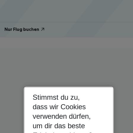
Nur Flug buchen
Stimmst du zu,
dass wir Cookies
verwenden dürfen,
um dir das beste