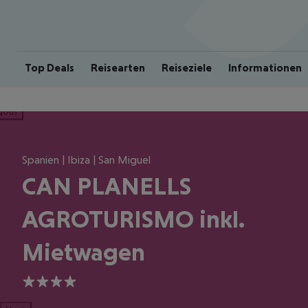
Top Deals
Reisearten
Reiseziele
Informationen
ious
Spanien | Ibiza | San Miguel
CAN PLANELLS
AGROTURISMO inkl.
Mietwagen
4