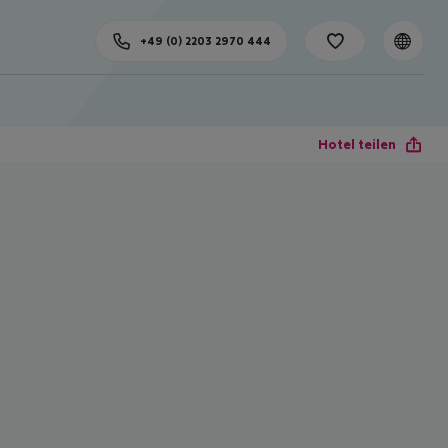
+49 (0) 2203 2970 444
Hotel teilen