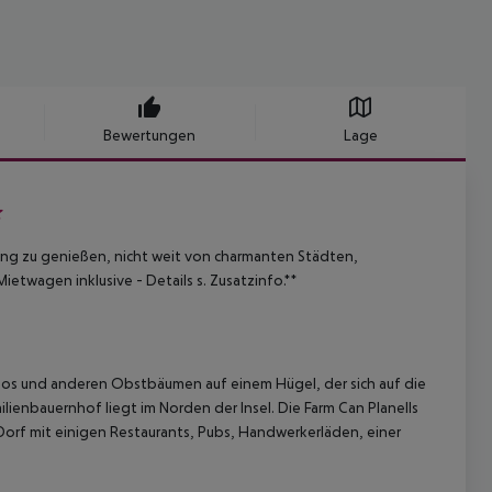
Bewertungen
Lage
ung zu genießen, nicht weit von charmanten Städten,
ietwagen inklusive - Details s. Zusatzinfo.**
os und anderen Obstbäumen auf einem Hügel, der sich auf die
ilienbauernhof liegt im Norden der Insel. Die Farm Can Planells
 Dorf mit einigen Restaurants, Pubs, Handwerkerläden, einer