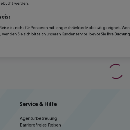
gebucht werden.
eis:
Reise ist nicht für Personen mit eingeschränkter Mobilität geeignet. We
 wenden Sie sich bitte an unseren Kundenservice, bevor Sie Ihre Buchung
Service & Hilfe
Agenturbetreuung
Barrierefreies Reisen