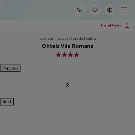
Hotel teilen
Spanien | Costa Dorada | Salou
Ohtels Vila Romana
4
Previous
Next