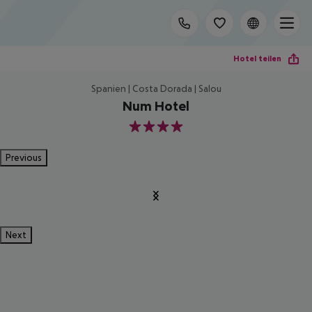
Hotel teilen
Spanien | Costa Dorada | Salou
Num Hotel
4
Previous
Next