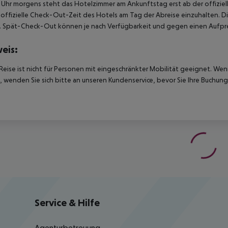
Uhr morgens steht das Hotelzimmer am Ankunftstag erst ab der offiziel
e offizielle Check-Out-Zeit des Hotels am Tag der Abreise einzuhalten. D
. Spät-Check-Out können je nach Verfügbarkeit und gegen einen Aufpre
eis:
Reise ist nicht für Personen mit eingeschränkter Mobilität geeignet. We
 wenden Sie sich bitte an unseren Kundenservice, bevor Sie Ihre Buchung
Service & Hilfe
Agenturbetreuung