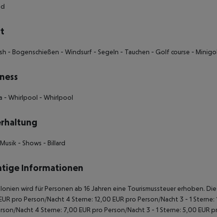
nd
t
sh
- Bogenschießen
- Windsurf
- Segeln
- Tauchen
- Golf course
- Minigo
ness
a
- Whirlpool
- Whirlpool
rhaltung
-Musik
- Shows
- Billard
tige Informationen
alonien wird für Personen ab 16 Jahren eine Tourismussteuer erhoben. Die Z
EUR pro Person/Nacht 4 Sterne: 12,00 EUR pro Person/Nacht 3 - 1 Sterne:
rson/Nacht 4 Sterne: 7,00 EUR pro Person/Nacht 3 - 1 Sterne: 5,00 EUR 