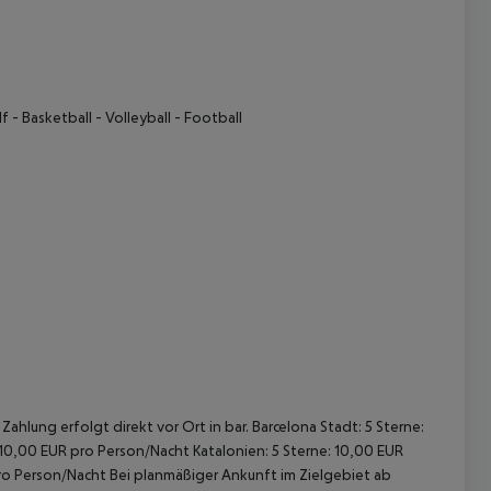
lf
- Basketball
- Volleyball
- Football
ahlung erfolgt direkt vor Ort in bar. Barcelona Stadt: 5 Sterne:
 10,00 EUR pro Person/Nacht Katalonien: 5 Sterne: 10,00 EUR
pro Person/Nacht Bei planmäßiger Ankunft im Zielgebiet ab