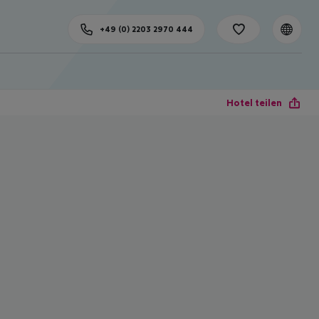
+49 (0) 2203 2970 444
Hotel teilen