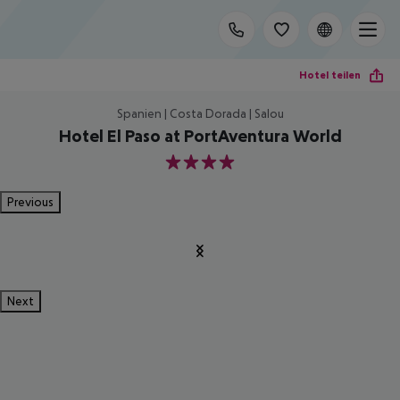
Hotel teilen
Spanien | Costa Dorada | Salou
Hotel El Paso at PortAventura World
4
Previous
Next