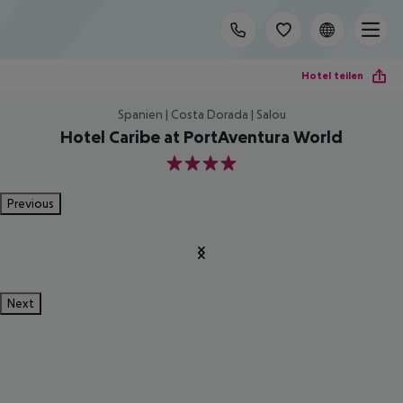
Hotel teilen
Spanien | Costa Dorada | Salou
Hotel Caribe at PortAventura World
4
Previous
Next