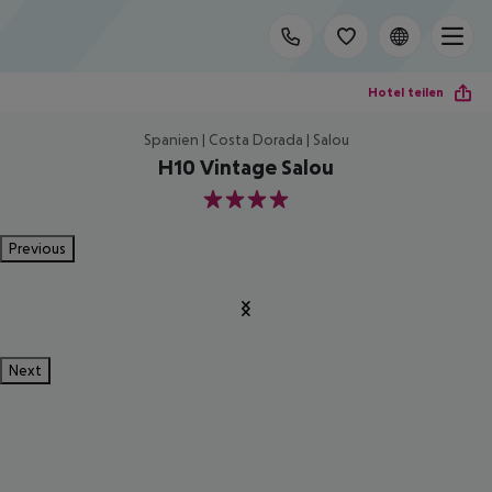
Hotel teilen
Spanien | Costa Dorada | Salou
H10 Vintage Salou
4
Previous
Next