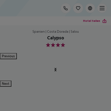
Hotel teilen
Spanien | Costa Dorada | Salou
Calypso
4
Previous
Next