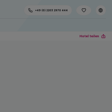
+49 (0) 2203 2970 444
Hotel teilen