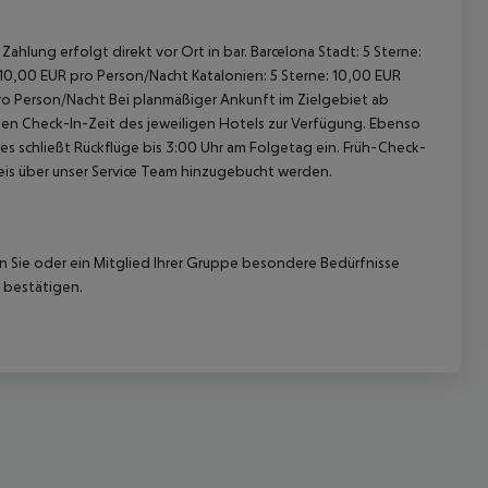
ahlung erfolgt direkt vor Ort in bar. Barcelona Stadt: 5 Sterne:
 10,00 EUR pro Person/Nacht Katalonien: 5 Sterne: 10,00 EUR
pro Person/Nacht Bei planmäßiger Ankunft im Zielgebiet ab
len Check-In-Zeit des jeweiligen Hotels zur Verfügung. Ebenso
ies schließt Rückflüge bis 3:00 Uhr am Folgetag ein. Früh-Check-
is über unser Service Team hinzugebucht werden.
nn Sie oder ein Mitglied Ihrer Gruppe besondere Bedürfnisse
 bestätigen.