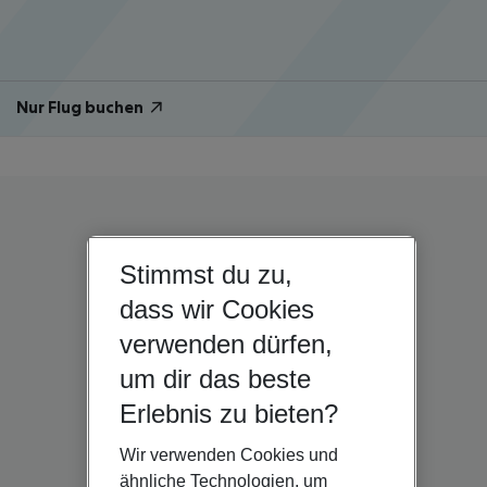
Nur Flug buchen
Stimmst du zu,
dass wir Cookies
verwenden dürfen,
um dir das beste
Erlebnis zu bieten?
Wir verwenden Cookies und
ähnliche Technologien, um