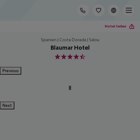
Hotel teilen
Spanien | Costa Dorada | Salou
Blaumar Hotel
4.5
Previous
Next