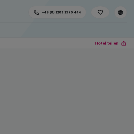
+49 (0) 2203 2970 444
Hotel teilen