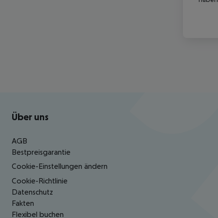
Footer
Footer navigation
Über uns
AGB
Bestpreisgarantie
Cookie-Einstellungen ändern
Cookie-Richtlinie
Datenschutz
Fakten
Flexibel buchen