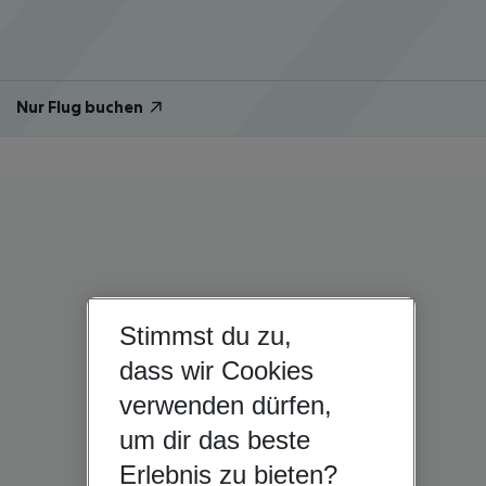
Nur Flug buchen
Stimmst du zu,
dass wir Cookies
verwenden dürfen,
um dir das beste
Erlebnis zu bieten?