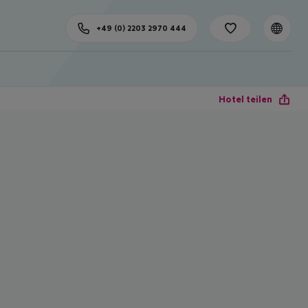
+49 (0) 2203 2970 444
Hotel teilen