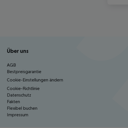
Footer
Footer navigation
Über uns
AGB
Bestpreisgarantie
Cookie-Einstellungen ändern
Cookie-Richtlinie
Datenschutz
Fakten
Flexibel buchen
Impressum