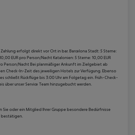
ahlung erfolgt direkt vor Ort in bar. Barcelona Stadt: 5 Sterne:
 10,00 EUR pro Person/Nacht Katalonien: 5 Sterne: 10,00 EUR
pro Person/Nacht Bei planmäßiger Ankunft im Zielgebiet ab
len Check-In-Zeit des jeweiligen Hotels zur Verfügung. Ebenso
ies schließt Rückflüge bis 3:00 Uhr am Folgetag ein. Früh-Check-
is über unser Service Team hinzugebucht werden.
nn Sie oder ein Mitglied Ihrer Gruppe besondere Bedürfnisse
 bestätigen.