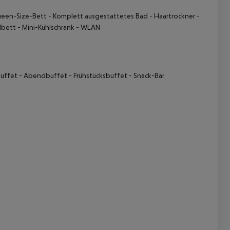
ueen-Size-Bett - Komplett ausgestattetes Bad - Haartrockner -
lbett - Mini-Kühlschrank - WLAN
sbuffet - Abendbuffet - Frühstücksbuffet - Snack-Bar