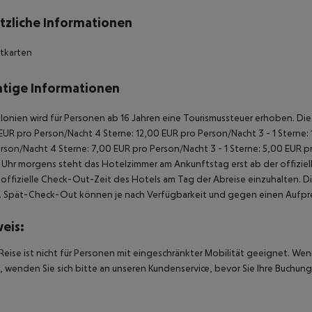
tzliche Informationen
itkarten
tige Informationen
alonien wird für Personen ab 16 Jahren eine Tourismussteuer erhoben. Die Z
EUR pro Person/Nacht 4 Sterne: 12,00 EUR pro Person/Nacht 3 - 1 Sterne:
rson/Nacht 4 Sterne: 7,00 EUR pro Person/Nacht 3 - 1 Sterne: 5,00 EUR 
Uhr morgens steht das Hotelzimmer am Ankunftstag erst ab der offiziel
e offizielle Check-Out-Zeit des Hotels am Tag der Abreise einzuhalten. D
. Spät-Check-Out können je nach Verfügbarkeit und gegen einen Aufpre
eis:
Reise ist nicht für Personen mit eingeschränkter Mobilität geeignet. We
 wenden Sie sich bitte an unseren Kundenservice, bevor Sie Ihre Buchung