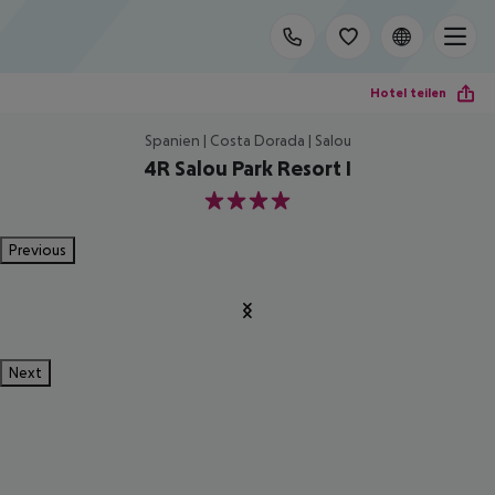
Hotel teilen
Spanien | Costa Dorada | Salou
4R Salou Park Resort I
4
Previous
Next