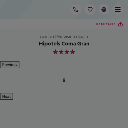
Hotel teilen
Spanien | Mallorca | Sa Coma
Hipotels Coma Gran
4
Previous
Next