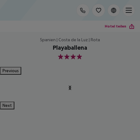
Hotel teilen
Spanien | Costa de la Luz | Rota
Playaballena
4
Previous
Next