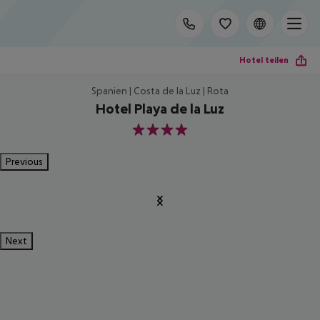
Hotel teilen
Spanien | Costa de la Luz | Rota
Hotel Playa de la Luz
4
Previous
Next