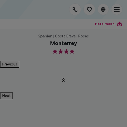
Hotel teilen
Spanien | Costa Brava | Roses
Monterrey
4
Previous
Next