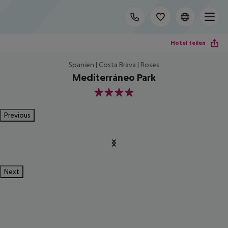
Hotel teilen
Spanien | Costa Brava | Roses
Mediterráneo Park
4
Previous
Next