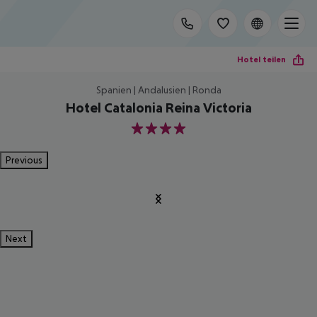
Hotel teilen
Spanien | Andalusien | Ronda
Hotel Catalonia Reina Victoria
4
Previous
Next