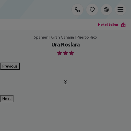
Hotel teilen
Spanien | Gran Canaria | Puerto Rico
Ura Roslara
3
Previous
Next