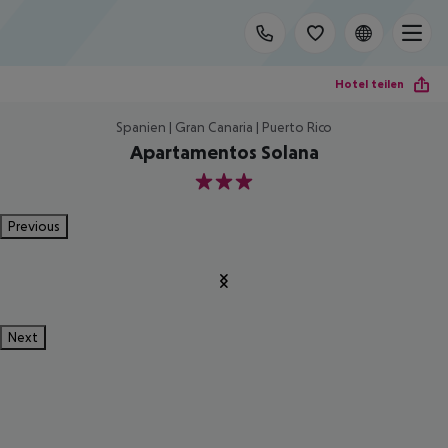
Hotel teilen
Spanien | Gran Canaria | Puerto Rico
Apartamentos Solana
3
Previous
Next