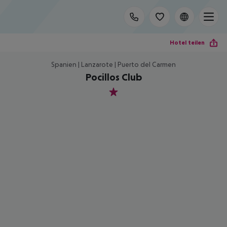
Hotel teilen
Spanien | Lanzarote | Puerto del Carmen
Pocillos Club
1