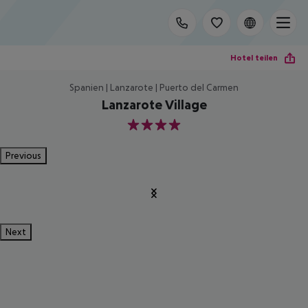
Hotel teilen
Spanien | Lanzarote | Puerto del Carmen
Lanzarote Village
4
Previous
Next