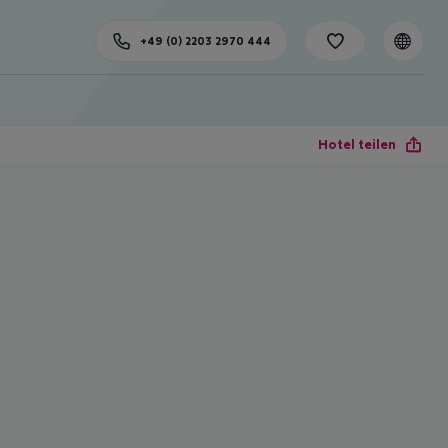
+49 (0) 2203 2970 444
Hotel teilen