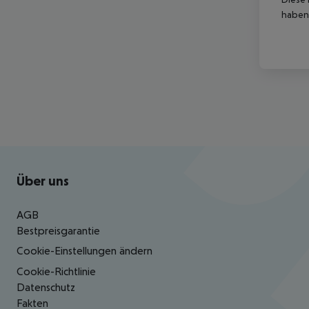
haben,
Footer
Footer navigation
Über uns
AGB
Bestpreisgarantie
Cookie-Einstellungen ändern
Cookie-Richtlinie
Datenschutz
Fakten