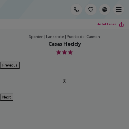
Hotel teilen
Spanien | Lanzarote | Puerto del Carmen
Casas Heddy
3
Previous
Next