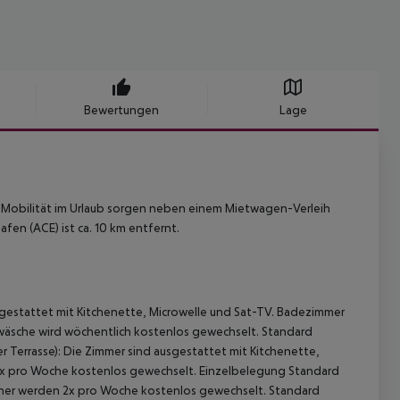
Bewertungen
Lage
ür Mobilität im Urlaub sorgen neben einem Mietwagen-Verleih
fen (ACE) ist ca. 10 km entfernt.
gestattet mit Kitchenette, Microwelle und Sat-TV. Badezimmer
wäsche wird wöchentlich kostenlos gewechselt. Standard
 Terrasse): Die Zimmer sind ausgestattet mit Kitchenette,
2x pro Woche kostenlos gewechselt. Einzelbelegung Standard
ücher werden 2x pro Woche kostenlos gewechselt. Standard