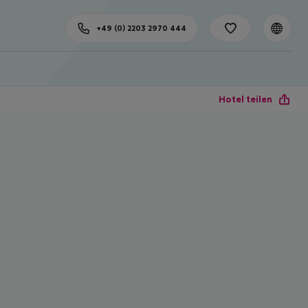
+49 (0) 2203 2970 444
Hotel teilen