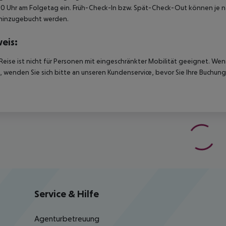
00 Uhr am Folgetag ein. Früh-Check-In bzw. Spät-Check-Out können je n
hinzugebucht werden.
eis:
Reise ist nicht für Personen mit eingeschränkter Mobilität geeignet. We
 wenden Sie sich bitte an unseren Kundenservice, bevor Sie Ihre Buchung
Service & Hilfe
Agenturbetreuung