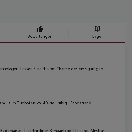
Bewertungen
Lage
enanlagen. Lassen Sie sich vom Charme des einzigartigen
50 m - zum Flughafen: ca. 40 km - ruhig - Sandstrand
 Bademantel, Haartrockner, Klimaanlage, Heizung, Minibar