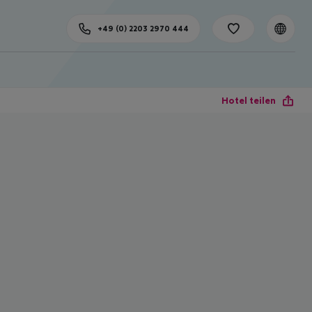
+49 (0) 2203 2970 444
Hotel teilen