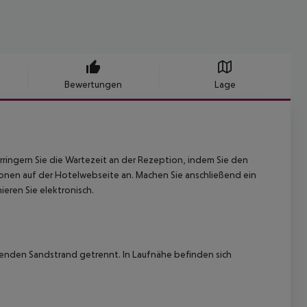
Bewertungen
Lage
rringern Sie die Wartezeit an der Rezeption, indem Sie den
ionen auf der Hotelwebseite an. Machen Sie anschließend ein
eren Sie elektronisch.
allenden Sandstrand getrennt. In Laufnähe befinden sich