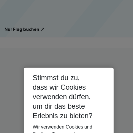
Nur Flug buchen
Stimmst du zu,
dass wir Cookies
verwenden dürfen,
um dir das beste
Erlebnis zu bieten?
Wir verwenden Cookies und