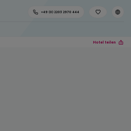
+49 (0) 2203 2970 444
Hotel teilen