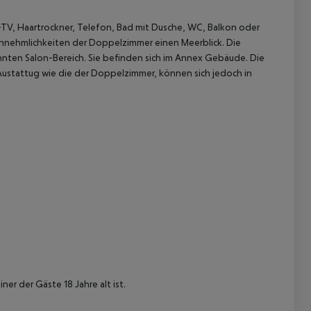
V, Haartrockner, Telefon, Bad mit Dusche, WC, Balkon oder
nnehmlichkeiten der Doppelzimmer einen Meerblick.
Die
nten Salon-Bereich. Sie befinden sich im Annex Gebäude.
Die
tattug wie die der Doppelzimmer, können sich jedoch in
 akzeptieren
er der Gäste 18 Jahre alt ist.