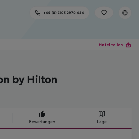
+49 (0) 2203 2970 444
Hotel teilen
on by Hilton
Bewertungen
Lage