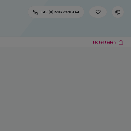
+49 (0) 2203 2970 444
Hotel teilen