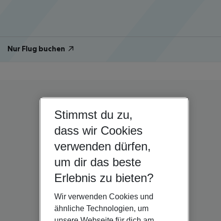
Nur Flug buchen
Stimmst du zu,
dass wir Cookies
verwenden dürfen,
um dir das beste
Erlebnis zu bieten?
Wir verwenden Cookies und
ähnliche Technologien, um
unsere Webseite für dich am