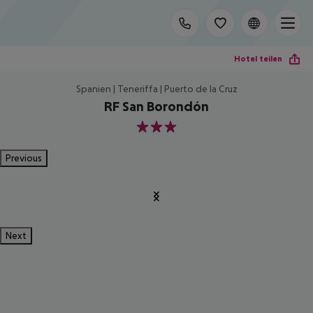
Hotel teilen
Spanien | Teneriffa | Puerto de la Cruz
RF San Borondón
3
Previous
Next