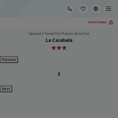
Hotel teilen
Spanien | Teneriffa | Puerto de la Cruz
La Carabela
3
Previous
Next